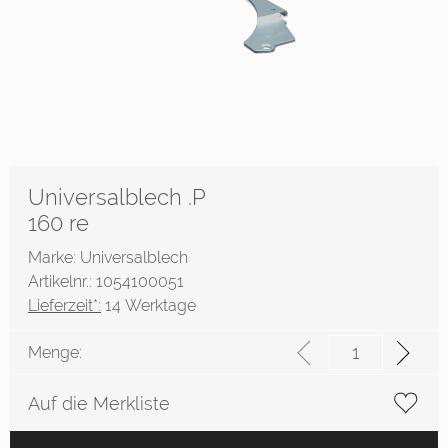
Universalblech .P
160 re
Marke: Universalblech
Artikelnr.: 1054100051
Lieferzeit*:
14 Werktage
Menge:
Auf die Merkliste