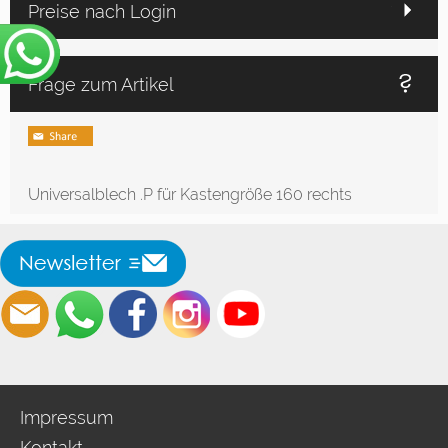
Preise nach Login
Frage zum Artikel
Universalblech .P für Kastengröße 160 rechts
Impressum
Kontakt