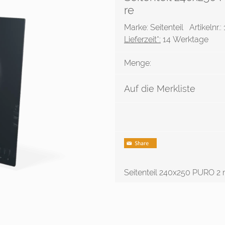
re
Marke: Seitenteil
Artikelnr.
Lieferzeit*:
14 Werktage
Menge:
Auf die Merkliste
Seitenteil 240x250 PURO 2 