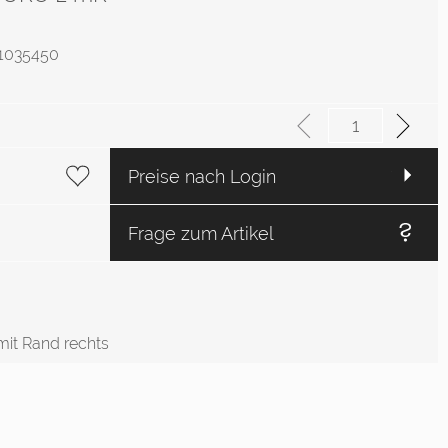
: 1035450
Preise nach Login
Frage zum Artikel
mit Rand rechts