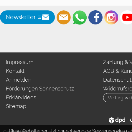
Impressum
Zahlung & 
Kontakt
AGB & Kund
Anmelden
Datenschut
Förderungen Sonnenschutz
Widerrufsr
Erklärvideos
Vertrag wid
Sitemap
Diese Website benutzt nur notwendige Sessioncookies (z.B