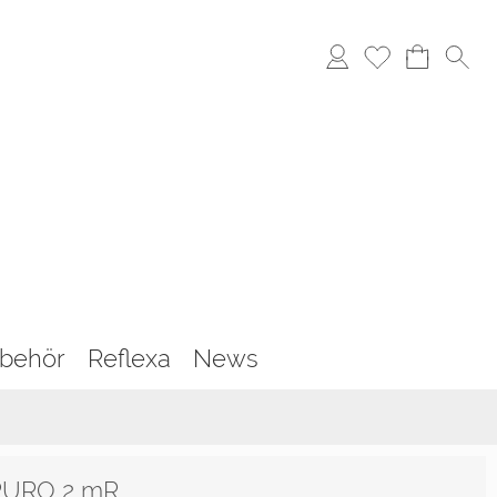
behör
Reflexa
News
 PURO 2 mR