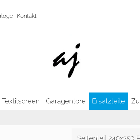
aloge
Kontakt
Textilscreen
Garagentore
Ersatzteile
Zu
Seitenteil 240x250