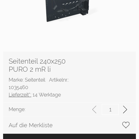
Seitenteil 240x250
PURO 2 mR li
Marke: Seitenteil
Artikelnr.:
1035460
Lieferzeit*:
14 Werktage
Menge:
Auf die Merkliste