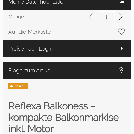
Meine Datei hochladen
Menge:
Auf die Merkliste
Preise nach Login
Frage zum Artikel
Reflexa Balkoness –
kompakte Balkonmarkise
inkl. Motor