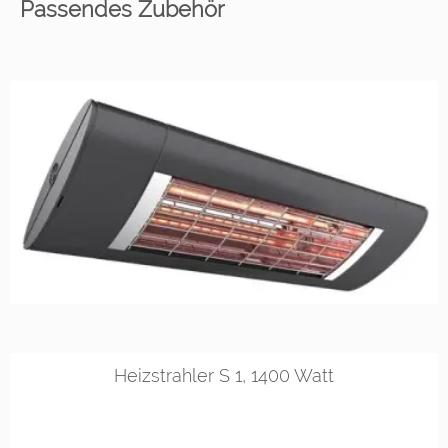
Passendes Zubehör
RAL 9016
RAL 9010
DB 703
Heizstrahler S 1, 1400 Watt