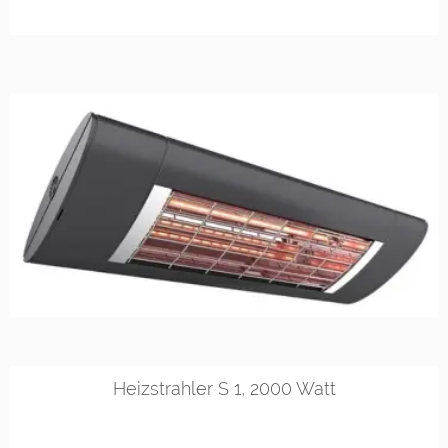
RAL 9016
RAL 9010
DB 703
Heizstrahler S 1, 2000 Watt