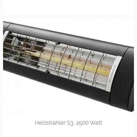
RAL 9016
RAL 9010
DB 703
Heizstrahler S3, 2500 Watt