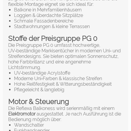
flexible Montage eignet sie sich ideal für:
Balkone in Mehrfamilienhäusern
Loggien & überdachte Sitzplätze
Schmale Fassadenbereiche
Stadtwohnungen & kleine Terrassen
Stoffe der Preisgruppe PG 0
Die Preisgruppe PG 0 umfasst hochwertige,
UV‑beständige Markisentücher in modernen Uni‑ und
Streifendesigns. Sie bieten optimalen Sonnenschutz,
hohe Farbbrillanz und eine angenehme
Lichtstimmung.
UV‑beständige Acrylstoffe
Moderne Uni‑Farben & klassische Streifen
Hohe Reißfestigkeit & Witterungsbeständigkeit
Pflegeleicht & langlebig
Motor & Steuerung
Die Reflexa Balkoness wird serienmäßig mit einem
Elektromotor
ausgestattet. Je nach Ausführung ist die
Bedienung möglich über:
Wandschalter
Funkhandsender