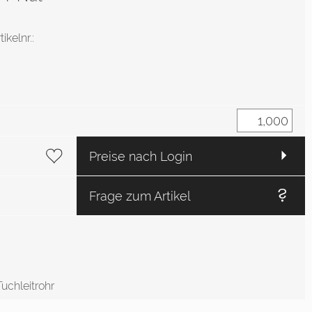
tikelnr.:
Preise nach Login
Frage zum Artikel
uchleitrohr