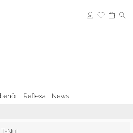
behör
Reflexa
News
 T-Nut