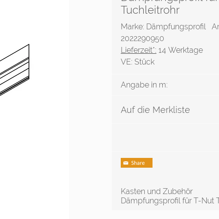
Tuchleitrohr
Marke: Dämpfungsprofil
Ar
2022290950
Lieferzeit*:
14 Werktage
VE:
Stück
Angabe in m:
Auf die Merkliste
Kasten und Zubehör
Dämpfungsprofil für T-Nut T