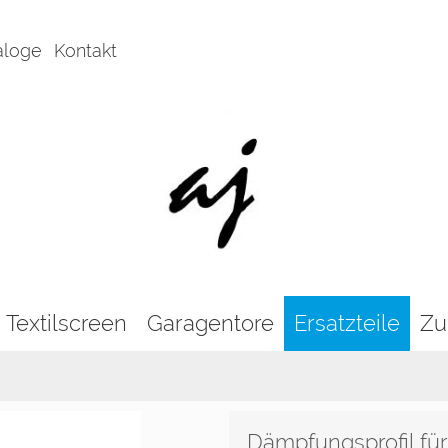
aloge
Kontakt
Textilscreen
Garagentore
Ersatzteile
Zu
Dämpfungsprofil für