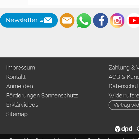
Impressum
Zahlung & 
Kontakt
AGB & Kund
Anmelden
Datenschut
Förderungen Sonnenschutz
Widerrufsr
Erklärvideos
Vertrag wid
Sitemap