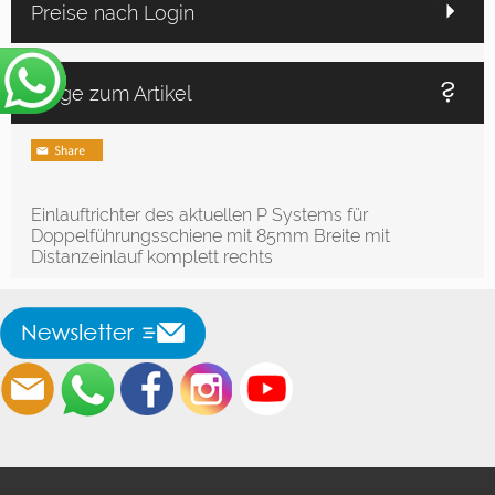
Preise nach Login
Frage zum Artikel
Einlauftrichter des aktuellen P Systems für
Doppelführungsschiene mit 85mm Breite mit
Distanzeinlauf komplett rechts