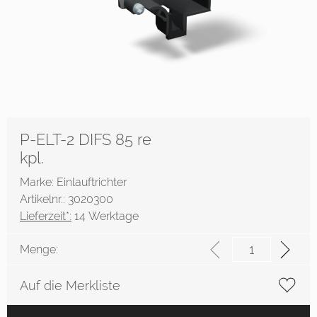
P-ELT-2 DIFS 85 re
kpl.
Marke: Einlauftrichter
Artikelnr.: 3020300
Lieferzeit*:
14 Werktage
Menge:
Auf die Merkliste