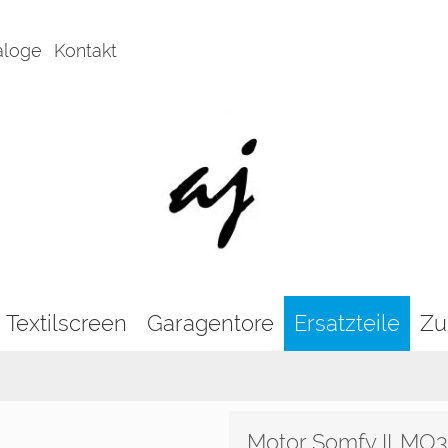
aloge
Kontakt
Textilscreen
Garagentore
Ersatzteile
Zu
Motor Somfy ILMO3