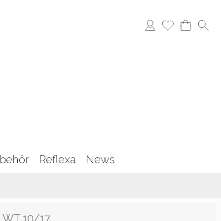
behör
Reflexa
News
 WT 10/17