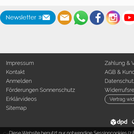
Impressum
Zahlung & 
Kontakt
AGB & Kund
Anmelden
Datenschut
Förderungen Sonnenschutz
Widerrufsr
Erklärvideos
Vertrag wid
Sitemap
Diese Website benutzt nur notwendige Sessioncookies (z.B