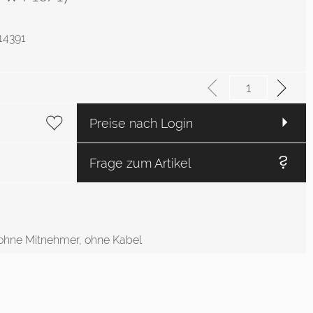
514391
Preise nach Login
Frage zum Artikel
 ohne Mitnehmer, ohne Kabel