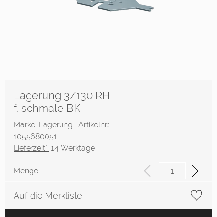
Lagerung 3/130 RH
f. schmale BK
Marke: Lagerung
Artikelnr.:
1055680051
Lieferzeit*:
14 Werktage
Menge:
Auf die Merkliste