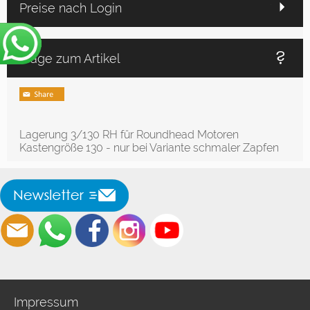
Preise nach Login
Frage zum Artikel
Lagerung 3/130 RH für Roundhead Motoren
Kastengröße 130 - nur bei Variante schmaler Zapfen
Impressum