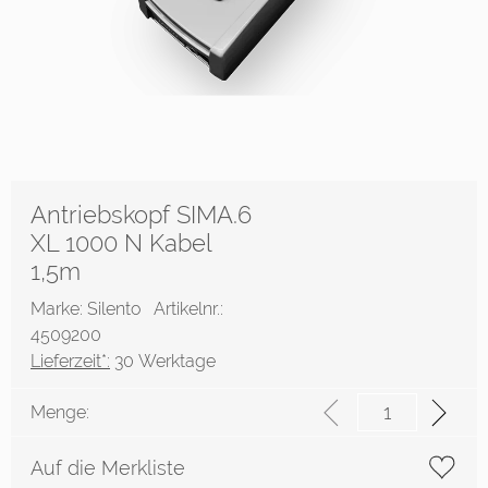
Antriebskopf SIMA.6
XL 1000 N Kabel
1,5m
Marke: Silento
Artikelnr.:
4509200
Lieferzeit*:
30 Werktage
Menge:
Auf die Merkliste