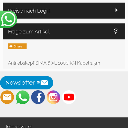
Preise nach Login
Frage zum Artikel
Antriebskopf SIMA.6 XL 1000 KN Kabel 1,5m
Impressum