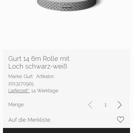
Gurt 14 6m Rolle mit
Loch schwarz-weiß
Marke: Gurt
Artikelnr.:
2013270925
Lieferzeit*:
14 Werktage
Menge:
Auf die Merkliste