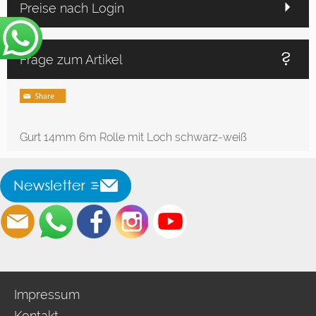
Preise nach Login
Frage zum Artikel
Gurt 14mm 6m Rolle mit Loch schwarz-weiß
Impressum
Kontakt