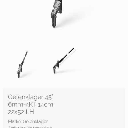
Gelenklager 45°
6mm-4KT 14cm
22x52 LH
Marke: Gelenklager