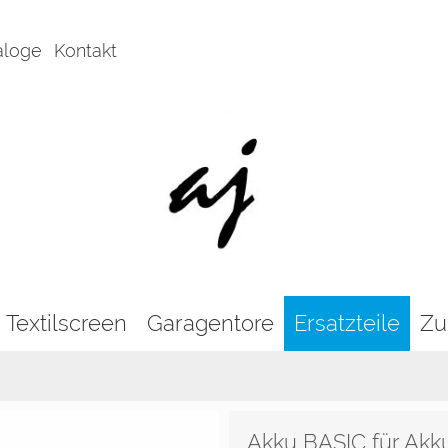
aloge
Kontakt
Textilscreen
Garagentore
Ersatzteile
Zu
Akku BASIC für Akk