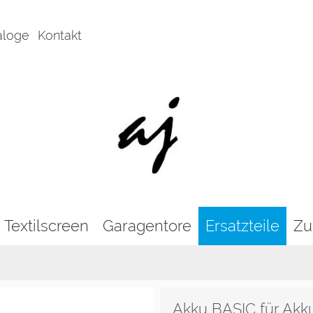
aloge
Kontakt
Textilscreen
Garagentore
Ersatzteile
Zu
Akku BASIC für Akk