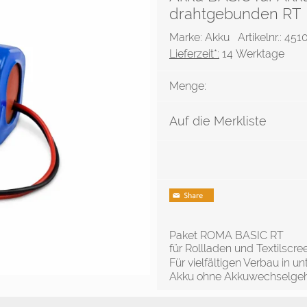
drahtgebunden RT
Marke: Akku
Artikelnr.: 451
Lieferzeit*:
14 Werktage
Menge:
Auf die Merkliste
Paket ROMA BASIC RT
für Rollladen und Textilscre
Für vielfältigen Verbau in 
Akku ohne Akkuwechselgeh