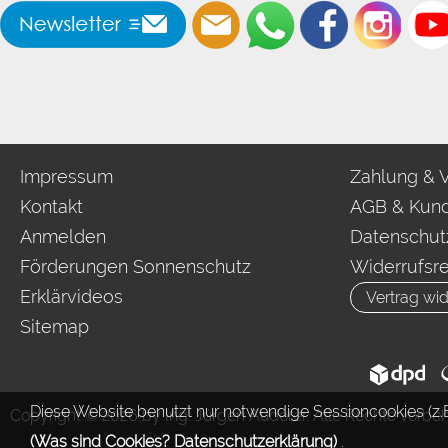
Impressum
Zahlung & 
Kontakt
AGB & Kund
Anmelden
Datenschut
Förderungen Sonnenschutz
Widerrufsr
Erklärvideos
Vertrag wid
Sitemap
Diese Website benutzt nur notwendige Sessioncookies (z.B
Copyright © 2026 by Ing. Jürgen Auderer. Alle Rechte vorbeh
(Was sind Cookies? Datenschutzerklärung)
.