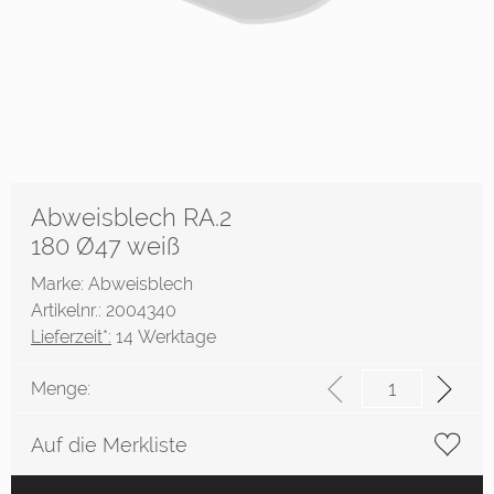
Abweisblech RA.2
180 Ø47 weiß
Marke: Abweisblech
Artikelnr.: 2004340
Lieferzeit*:
14 Werktage
Menge:
Auf die Merkliste