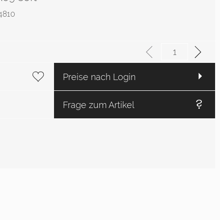
04810
Preise nach Login
Frage zum Artikel