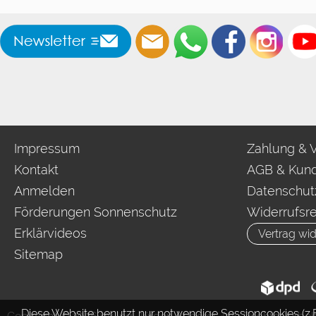
Impressum
Zahlung & 
Kontakt
AGB & Kund
Anmelden
Datenschut
Förderungen Sonnenschutz
Widerrufsr
Erklärvideos
Vertrag wid
Sitemap
Diese Website benutzt nur notwendige Sessioncookies (z.B