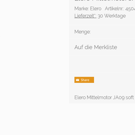
Marke: Elero
Artikelnr.: 45
Lieferzeit*:
30 Werktage
Menge:
Auf die Merkliste
Elero Mittelmotor JA09 soft