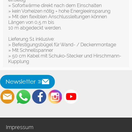
» Sofortwärme direkt nach dem Einschalten
» kein Vorheizen nötig = hohe Energieeinsparung
» Mit den flexiblen Anschlussleitungen können
Längen von 0,5 m bis
10 m abgedeckt werden.
Lieferung S1 inklusive:
» Befestigungsbügel für Wand- / Deckenmontage
» Mit Schnellspanner
» 50 cm Kabel mit Schuko-Stecker und Hirschmann-
Kupplung
Impressum