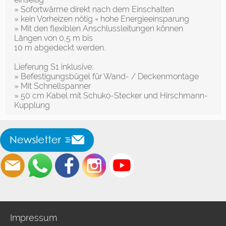
» Sofortwärme direkt nach dem Einschalten
» kein Vorheizen nötig = hohe Energieeinsparung
» Mit den flexiblen Anschlussleitungen können
Längen von 0,5 m bis
10 m abgedeckt werden.
Lieferung S1 inklusive:
» Befestigungsbügel für Wand- / Deckenmontage
» Mit Schnellspanner
» 50 cm Kabel mit Schuko-Stecker und Hirschmann-
Kupplung
Impressum