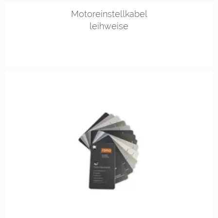
Motoreinstellkabel
leihweise