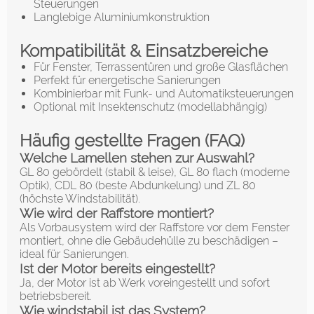
Steuerungen
Langlebige Aluminiumkonstruktion
Kompatibilität & Einsatzbereiche
Für Fenster, Terrassentüren und große Glasflächen
Perfekt für energetische Sanierungen
Kombinierbar mit Funk- und Automatiksteuerungen
Optional mit Insektenschutz (modellabhängig)
Häufig gestellte Fragen (FAQ)
Welche Lamellen stehen zur Auswahl?
GL 80 gebördelt (stabil & leise), GL 80 flach (moderne
Optik), CDL 80 (beste Abdunkelung) und ZL 80
(höchste Windstabilität).
Wie wird der Raffstore montiert?
Als Vorbausystem wird der Raffstore vor dem Fenster
montiert, ohne die Gebäudehülle zu beschädigen –
ideal für Sanierungen.
Ist der Motor bereits eingestellt?
Ja, der Motor ist ab Werk voreingestellt und sofort
betriebsbereit.
Wie windstabil ist das System?