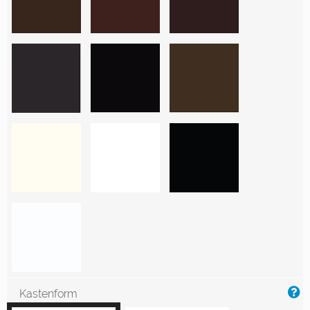
Kastenform