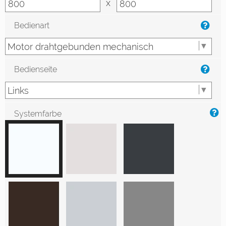
x
Bedienart
Bedienseite
Systemfarbe