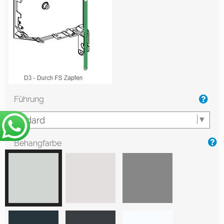
Führung
Behangfarbe