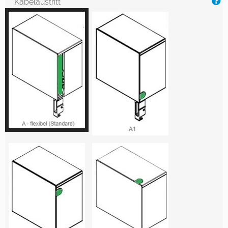
Kabelaustritt