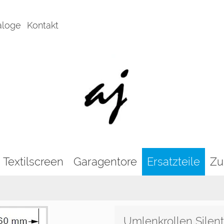
aloge
Kontakt
Textilscreen
Garagentore
Ersatzteile
Zu
Umlenkrollen Silent