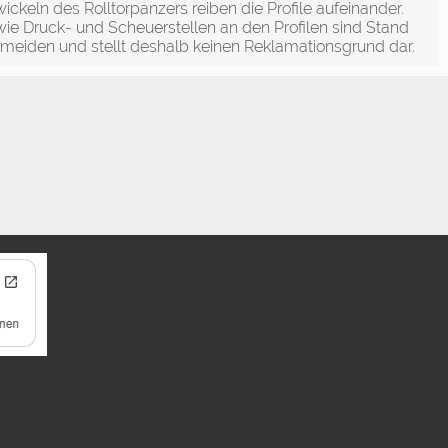
ckeln des Rolltorpanzers reiben die Profile aufeinander.
ie Druck- und Scheuerstellen an den Profilen sind Stand
rmeiden und stellt deshalb keinen Reklamationsgrund dar.