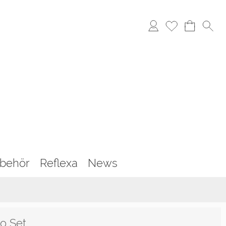
behör
Reflexa
News
o Set