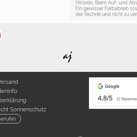
Hinweis: Beim Auf- und Abwi
Ein gewisser Farbabrieb sow
der Technik und nicht zu ve
Versand
eninfo
zerklärung
echt Sonnenschutz
errufen