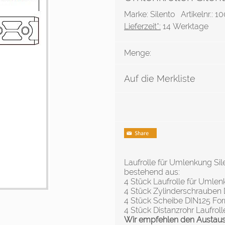
Marke: Silento
Artikelnr.: 
Lieferzeit*:
14 Werktage
Menge:
Auf die Merkliste
Laufrolle für Umlenkung Sil
bestehend aus:
4 Stück Laufrolle für Umlenk
4 Stück Zylinderschrauben 
4 Stück Scheibe DIN125 For
4 Stück Distanzrohr Laufrolle
Wir empfehlen den Austausch