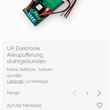
UP Elektronik
Akkupufferung
drahtgebunden
Marke: Raffstore
Artikelnr.:
4510890
Lieferzeit*:
14 Werktage
Menge:
Auf die Merkliste