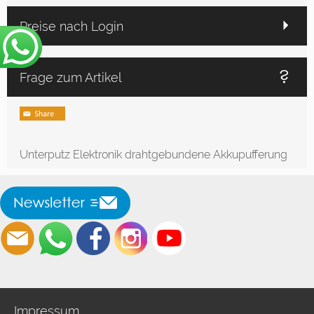
Preise nach Login
Frage zum Artikel
Unterputz Elektronik drahtgebundene Akkupufferung
Impressum