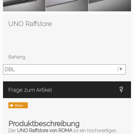
UNO Raffstore
Behang
Frage zum Artikel
Produktbeschreibung
Der
UNO Raffstore von ROMA
ist ein hochwertiges