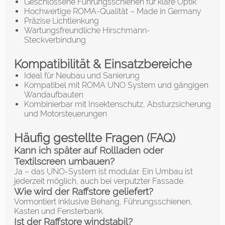
Geschlossene Führungsschienen für klare Optik
Hochwertige ROMA-Qualität – Made in Germany
Präzise Lichtlenkung
Wartungsfreundliche Hirschmann-
Steckverbindung
Kompatibilität & Einsatzbereiche
Ideal für Neubau und Sanierung
Kompatibel mit ROMA UNO System und gängigen
Wandaufbauten
Kombinierbar mit Insektenschutz, Absturzsicherung
und Motorsteuerungen
Häufig gestellte Fragen (FAQ)
Kann ich später auf Rollladen oder
Textilscreen umbauen?
Ja – das UNO-System ist modular. Ein Umbau ist
jederzeit möglich, auch bei verputzter Fassade.
Wie wird der Raffstore geliefert?
Vormontiert inklusive Behang, Führungsschienen,
Kasten und Fensterbank.
Ist der Raffstore windstabil?