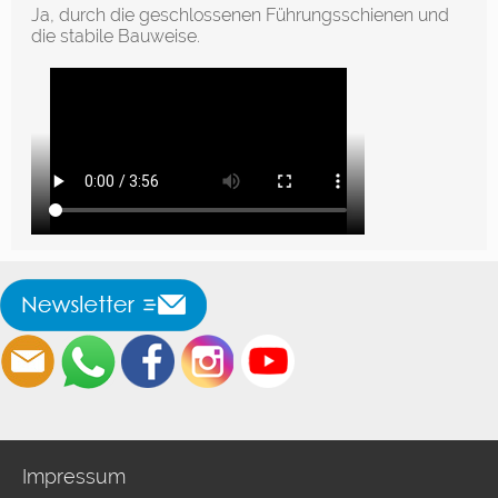
Ja, durch die geschlossenen Führungsschienen und
die stabile Bauweise.
Impressum