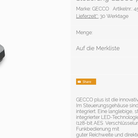
Marke: GECCO
Artikelnr.:
Lieferzeit*:
30 Werktage
Menge:
Auf die Merkliste
GECCO plus ist die innovat
Im Steuerungsgehäuse sind 
integriert. Eine langlebige,
integrierter LED-Technologie
(128-bit AES Verschlüsselun
Funkbedienung mit
guter Reichweite und direk