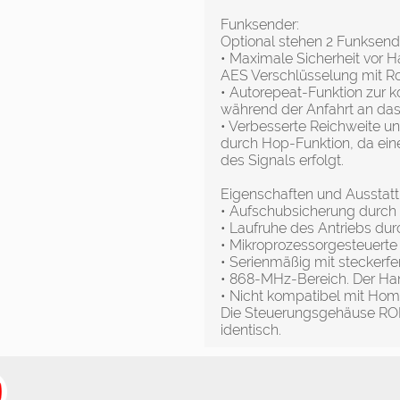
Funksender:
Optional stehen 2 Funksend
• Maximale Sicherheit vor H
AES Verschlüsselung mit R
• Autorepeat-Funktion zur 
während der Anfahrt an das
• Verbesserte Reichweite un
durch Hop-Funktion, da eine
des Signals erfolgt.
Eigenschaften und Ausstat
• Aufschubsicherung durch
• Laufruhe des Antriebs dur
• Mikroprozessorgesteuerte
• Serienmäßig mit steckerfe
• 868-MHz-Bereich. Der Ha
• Nicht kompatibel mit Hom
Die Steuerungsgehäuse ROL
identisch.