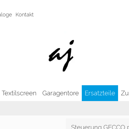
aloge
Kontakt
Textilscreen
Garagentore
Ersatzteile
Zu
Steuerung GECCO 