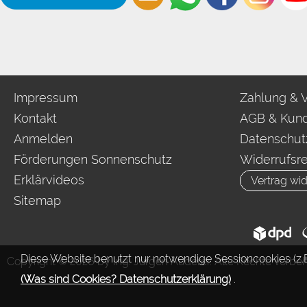
Impressum
Zahlung & 
Kontakt
AGB & Kund
Anmelden
Datenschut
Förderungen Sonnenschutz
Widerrufsr
Erklärvideos
Vertrag wid
Sitemap
Diese Website benutzt nur notwendige Sessioncookies (z.B
Copyright © 2026 by Ing. Jürgen Auderer. Alle Rechte vorbeh
(Was sind Cookies? Datenschutzerklärung)
.