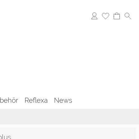
behör
Reflexa
News
plus