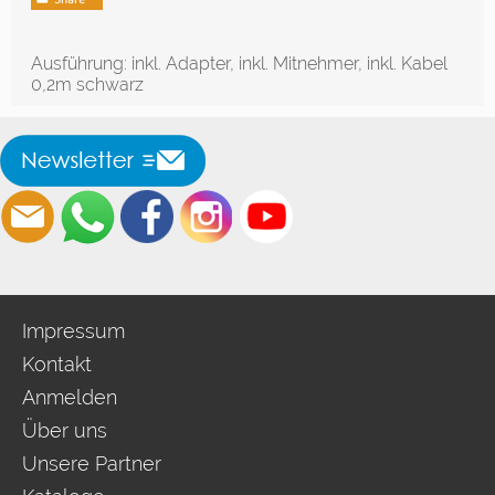
Ausführung: inkl. Adapter, inkl. Mitnehmer, inkl. Kabel
0,2m schwarz
Impressum
Kontakt
Anmelden
Über uns
Unsere Partner