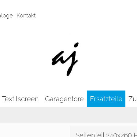
aloge
Kontakt
Textilscreen
Garagentore
Ersatzteile
Zu
Seitenteil 240x260