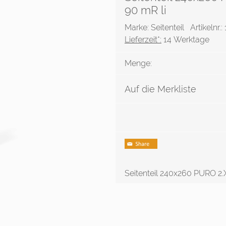
90 mR li
Marke: Seitenteil
Artikelnr.
Lieferzeit*:
14 Werktage
Menge:
Auf die Merkliste
Seitenteil 240x260 PURO 2.