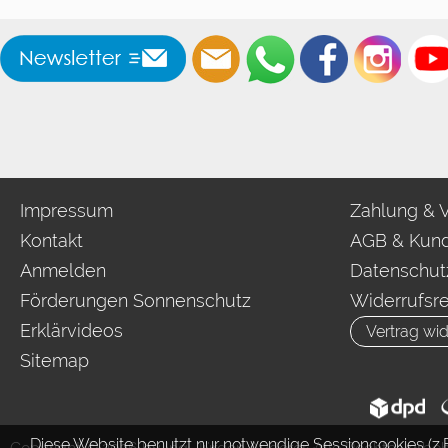
Impressum
Zahlung & 
Kontakt
AGB & Kund
Anmelden
Datenschut
Förderungen Sonnenschutz
Widerrufsr
Erklärvideos
Vertrag wid
Sitemap
Diese Website benutzt nur notwendige Sessioncookies (z.B