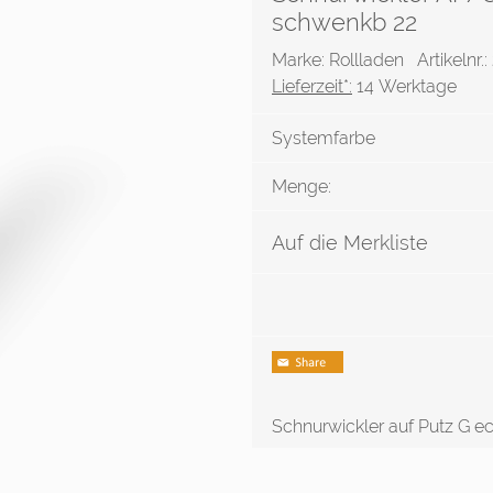
schwenkb 22
Marke: Rollladen
Artikelnr
Lieferzeit*:
14 Werktage
Systemfarbe
Menge:
Auf die Merkliste
Schnurwickler auf Putz G e