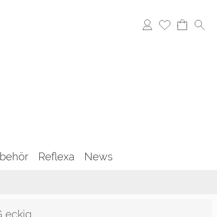
behör
Reflexa
News
 eckig