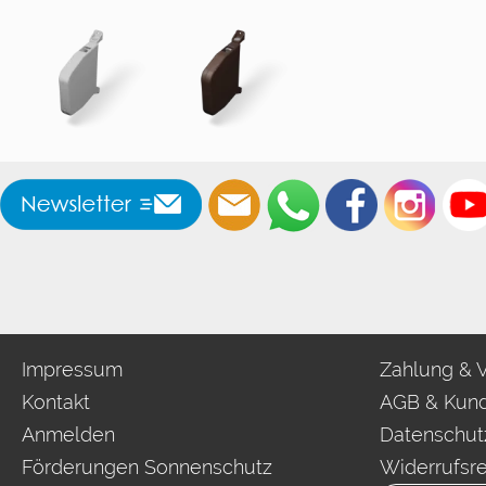
Impressum
Zahlung & 
Kontakt
AGB & Kund
Anmelden
Datenschut
Förderungen Sonnenschutz
Widerrufsr