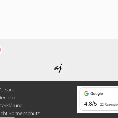
Versand
eninfo
zerklärung
echt Sonnenschutz