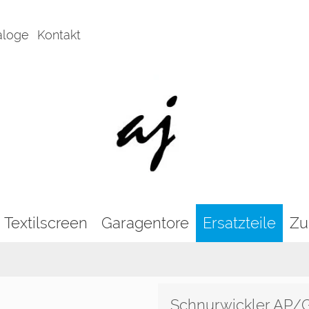
aloge
Kontakt
Textilscreen
Garagentore
Ersatzteile
Zu
Schnurwickler AP/G