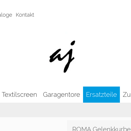
aloge
Kontakt
Textilscreen
Garagentore
Ersatzteile
Zu
ROMA Gelenkkurbe