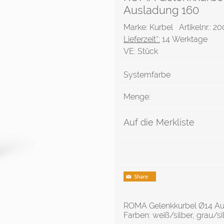
Ausladung 160
Marke: Kurbel
Artikelnr.: 
Lieferzeit*:
14 Werktage
VE:
Stück
Systemfarbe
Menge:
Auf die Merkliste
ROMA Gelenkkurbel Ø14 Au
Farben: weiß/silber, grau/s