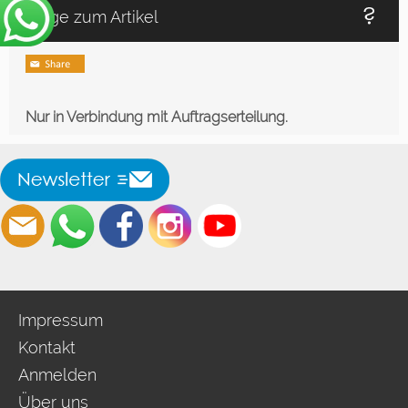
Frage zum Artikel
Nur in Verbindung mit Auftragserteilung.
Impressum
Kontakt
Anmelden
Über uns