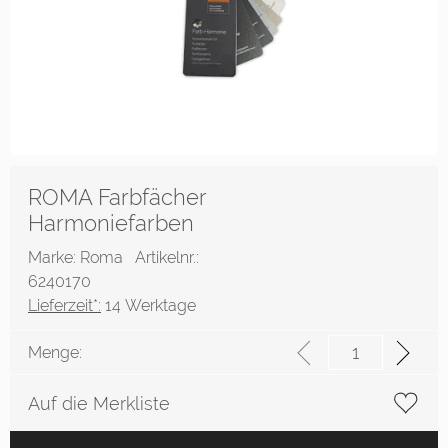
ROMA Farbfächer
Harmoniefarben
Marke: Roma
Artikelnr.:
6240170
Lieferzeit*:
14 Werktage
Menge:
Auf die Merkliste