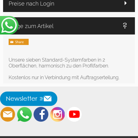
Preise nach Login
Frage zum Artikel
Unsere sieben Standard-Systemfarben in 2
Oberflächen, harmonisch zu den Profilfarben.
Kostenlos nur in Verbindung mit Auftragserteilung.