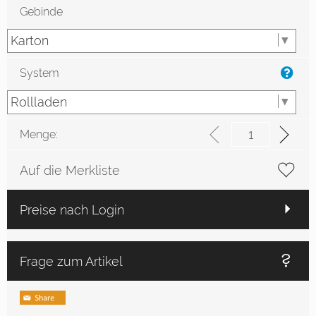
Gebinde
System
Menge:
Auf die Merkliste
Preise nach Login
Frage zum Artikel