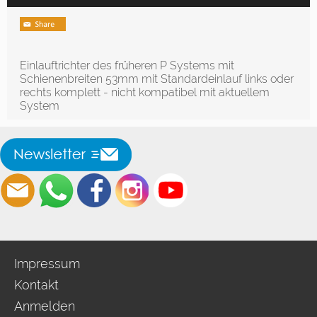
Einlauftrichter des früheren P Systems mit
Schienenbreiten 53mm mit Standardeinlauf links oder
rechts komplett - nicht kompatibel mit aktuellem
System
Impressum
Kontakt
Anmelden