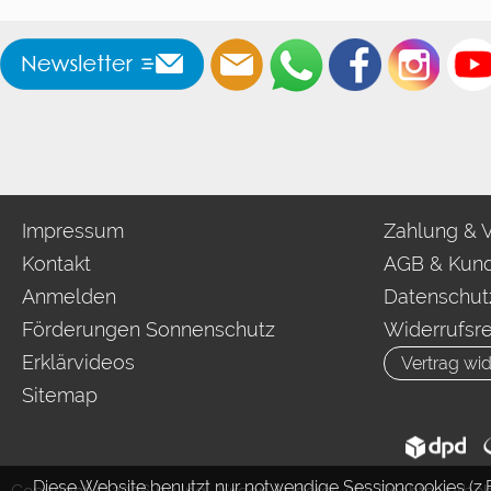
Impressum
Zahlung & 
Kontakt
AGB & Kund
Anmelden
Datenschut
Förderungen Sonnenschutz
Widerrufsr
Erklärvideos
Vertrag wid
Sitemap
Diese Website benutzt nur notwendige Sessioncookies (z.B