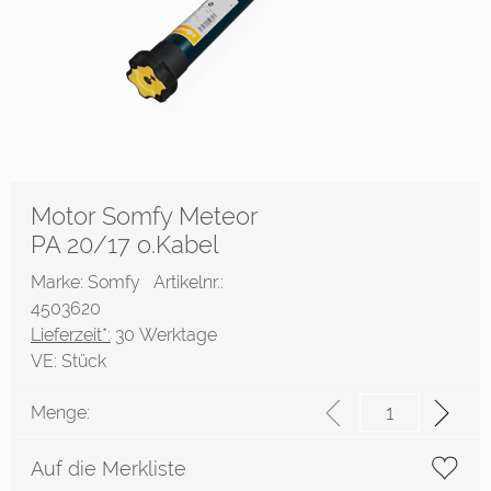
Motor Somfy Meteor
PA 20/17 o.Kabel
Marke: Somfy
Artikelnr.:
4503620
Lieferzeit*:
30 Werktage
VE:
Stück
Menge:
Auf die Merkliste