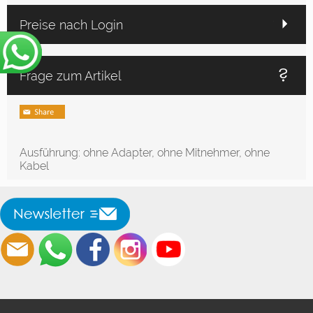
Preise nach Login
Frage zum Artikel
Ausführung: ohne Adapter, ohne Mitnehmer, ohne
Kabel