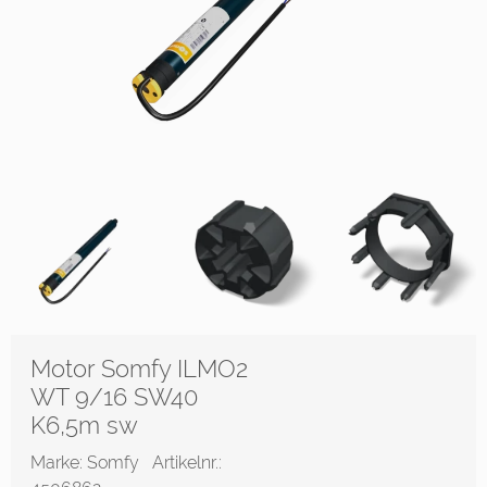
Motor Somfy ILMO2
WT 9/16 SW40
K6,5m sw
Marke: Somfy
Artikelnr.: