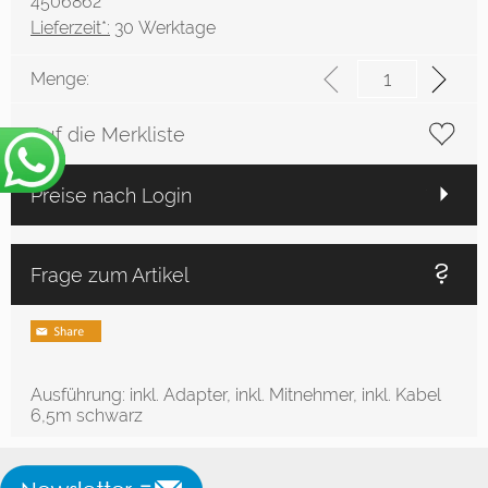
4506862
Lieferzeit*:
30 Werktage
Menge:
Auf die Merkliste
Preise nach Login
Frage zum Artikel
Ausführung: inkl. Adapter, inkl. Mitnehmer, inkl. Kabel
6,5m schwarz