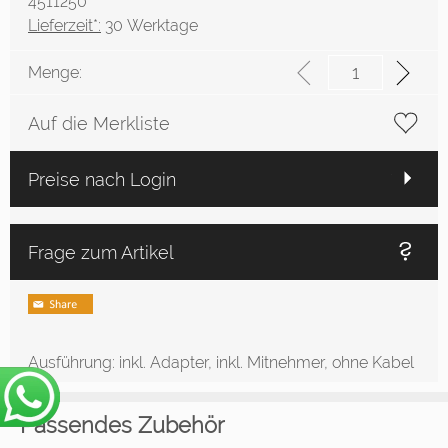
4511250
Lieferzeit*:
30 Werktage
Menge:
Auf die Merkliste
Preise nach Login
Frage zum Artikel
Ausführung: inkl. Adapter, inkl. Mitnehmer, ohne Kabel
Passendes Zubehör