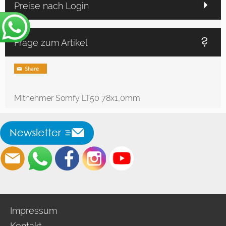
Preise nach Login
Frage zum Artikel
Mitnehmer Somfy LT50 78x1,0mm
Impressum
Kontakt