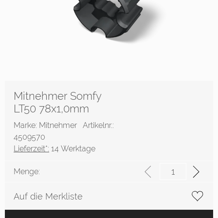
Mitnehmer Somfy
LT50 78x1,0mm
Marke: Mitnehmer
Artikelnr.:
4509570
Lieferzeit*:
14 Werktage
Menge:
Auf die Merkliste