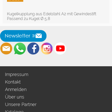
Kugelkupplung aus Edelstahl A2 mit Gewindestift
Passend zu Kugel Ø 5,8
Impressum
Kontakt
Anmelden
Über uns
Unsere Partner
Kataloge