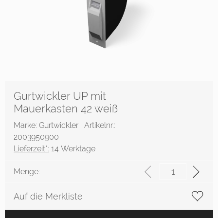
Gurtwickler UP mit
Mauerkasten 42 weiß
Marke: Gurtwickler
Artikelnr.:
2003950900
Lieferzeit*:
14 Werktage
Menge:
Auf die Merkliste