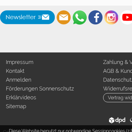
Impressum
Zahlung & 
Kontakt
AGB & Kund
Anmelden
Datenschut
Förderungen Sonnenschutz
Widerrufsr
Erklärvideos
Vertrag wid
Sitemap
Diese Website benutzt nur notwendige Sessioncookies (z.B