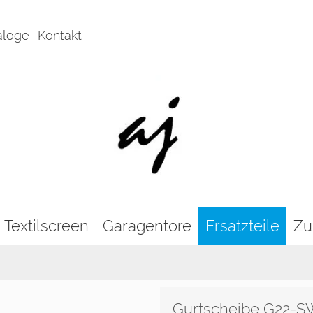
aloge
Kontakt
Textilscreen
Garagentore
Ersatzteile
Zu
Gurtscheibe G22-S