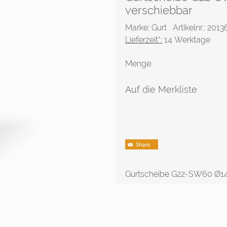
verschiebbar
Marke: Gurt
Artikelnr.: 201
Lieferzeit*:
14 Werktage
Menge:
Auf die Merkliste
Gurtscheibe G22-SW60 Ø14