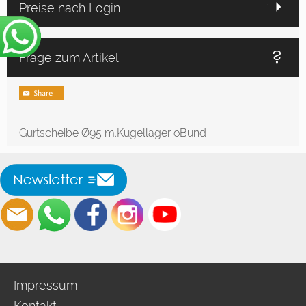
Preise nach Login
Frage zum Artikel
Gurtscheibe Ø95 m.Kugellager oBund
Impressum
Kontakt