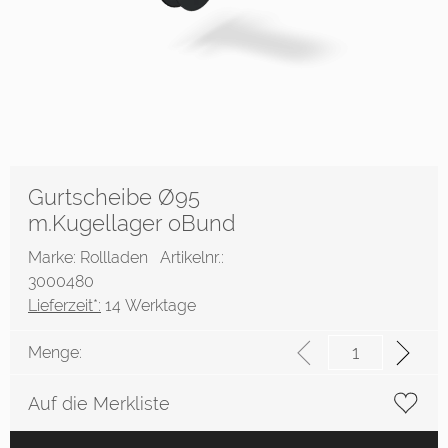
Gurtscheibe Ø95
m.Kugellager oBund
Marke: Rollladen
Artikelnr.:
3000480
Lieferzeit*:
14 Werktage
Menge:
Auf die Merkliste