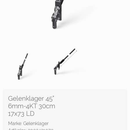
Gelenklager 45°
6mm-4KT 30cm
17x73 LD
Marke: Gelenklager