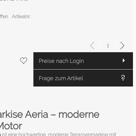
offen
Artikelnr.:
Preise nach Login
Frage zum Artikel
kise Aeria – moderne
 Motor
a
ist eine hochwertige, moderne Terrassenmarkise mit