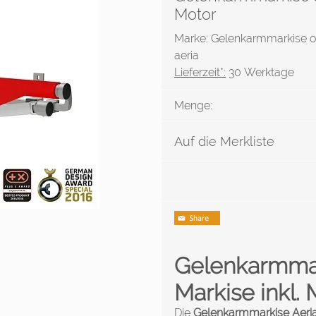
Motor
Marke: Gelenkarmmarkise 
aeria
Lieferzeit*:
30 Werktage
Menge:
Auf die Merkliste
Gelenkarmmar
Markise inkl.
Die
Gelenkarmmarkise Aeri