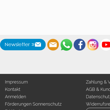
Impressum
Zahlung & 
Kontakt
AGB & Kund
Anmelden
Datenschut
Förderungen Sonnenschutz
Widerrufsr