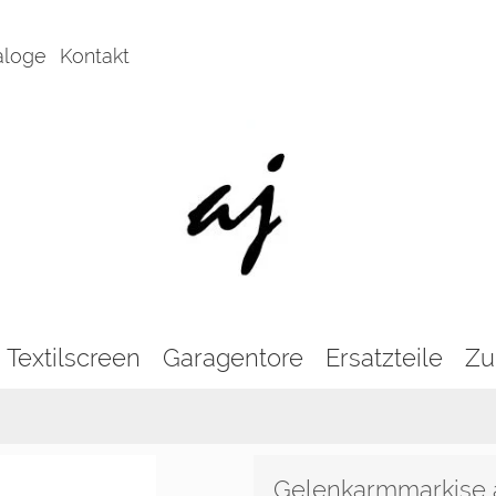
aloge
Kontakt
Textilscreen
Garagentore
Ersatzteile
Zu
Gelenkarmmarkise ae