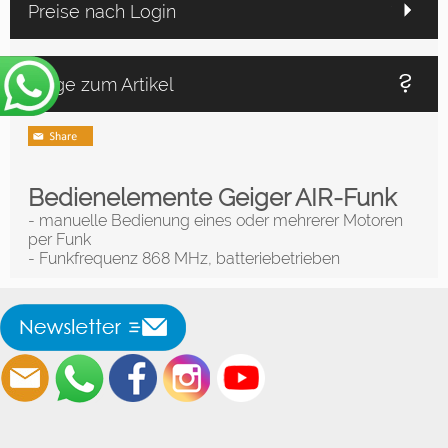
Preise nach Login
Frage zum Artikel
Bedienelemente Geiger AIR-Funk
- manuelle Bedienung eines oder mehrerer Motoren
per Funk
- Funkfrequenz 868 MHz, batteriebetrieben