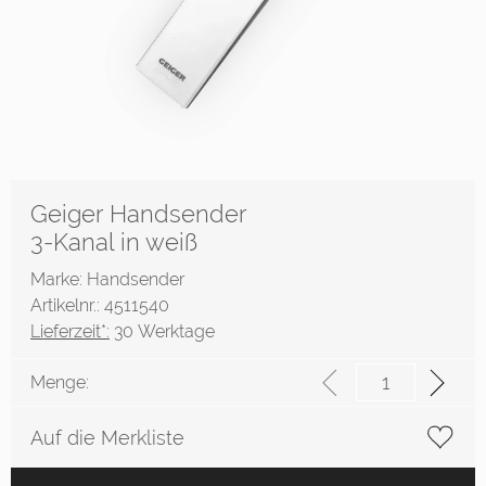
Geiger Handsender
3-Kanal in weiß
Marke: Handsender
Artikelnr.: 4511540
Lieferzeit*:
30 Werktage
Menge:
Auf die Merkliste