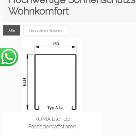
Wohnkomfort
Alle
Fassadenraffstoren
ROMA Blende
Fassadenraffstoren