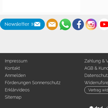
Impressum
Zahlung & 
Kontakt
AGB & Kund
Anmelden
Datenschut
Förderungen Sonnenschutz
Widerrufsr
Erklärvideos
Vertrag wid
Sitemap