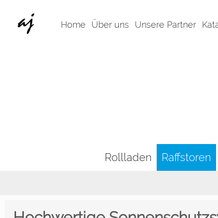
Home
Über uns
Unsere Partner
Kat
Rollladen
Raffstoren
Hochwertige Sonnenschutzs