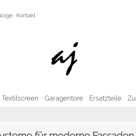
aloge
Kontakt
Textilscreen
Garagentore
Ersatzteile
Zu
ysteme für moderne Fassaden