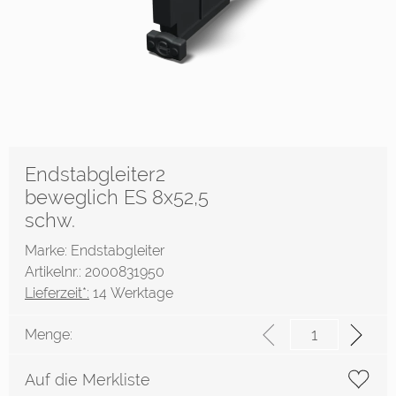
Endstabgleiter2
beweglich ES 8x52,5
schw.
Marke: Endstabgleiter
Artikelnr.: 2000831950
Lieferzeit*:
14 Werktage
Menge:
Auf die Merkliste