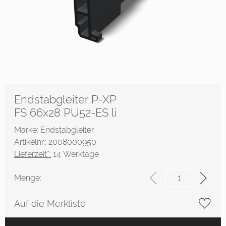
Endstabgleiter P-XP
FS 66x28 PU52-ES li
Marke: Endstabgleiter
Artikelnr.: 2008000950
Lieferzeit*:
14 Werktage
Menge:
Auf die Merkliste