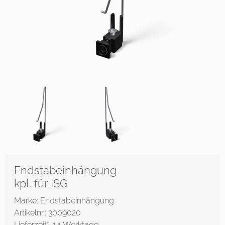
Endstabeinhängung
kpl. für ISG
Marke: Endstabeinhängung
Artikelnr.: 3009020
Lieferzeit*:
14 Werktage