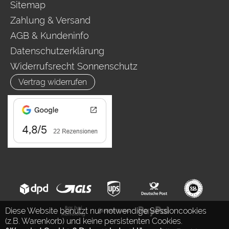
Sitemap
Zahlung & Versand
AGB & Kundeninfo
Datenschutzerklärung
Widerrufsrecht Sonnenschutz
Vertrag widerrufen
Diese Website benutzt nur notwendige Sessioncookies
(z.B. Warenkorb) und keine persistenten Cookies.