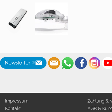
Impressum
Zahlung & 
Kontakt
AGB & Kund