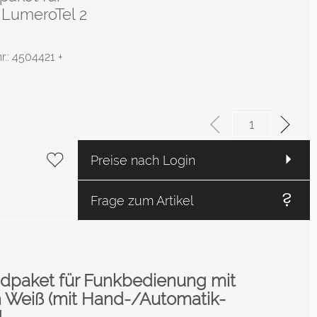
 LumeroTel 2
nr.: 4504421 +
Preise nach Login
Frage zum Artikel
dpaket für Funkbedienung mit
in Weiß (mit Hand-/Automatik-