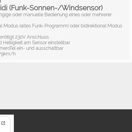
d
idi (Funk-Sonnen-/Windsensor)
ängige oder manuelle Bedienung eines oder mehrerer
nal Modus (altes Funk-Programm) oder bidirektional Modus
enötigt 230V Anschluss
 Helligkeit am Sensor einstellbar
eroTel ein- und ausschaltbar
 79km/h