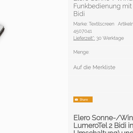
Funkbedienung mit
Bidi
Marke: Textilscreen
Artikel
4507041
Lieferzeit*:
30 Werktage
Menge:
Auf die Merkliste
Elero Sonne-/Win
LumeroTel 2 Bidi 