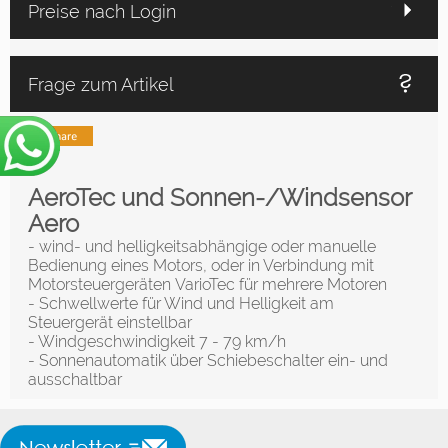
Preise nach Login
Frage zum Artikel
AeroTec und Sonnen-/Windsensor
Aero
- wind- und helligkeitsabhängige oder manuelle
Bedienung eines Motors, oder in Verbindung mit
Motorsteuergeräten VarioTec für mehrere Motoren
- Schwellwerte für Wind und Helligkeit am
Steuergerät einstellbar
- Windgeschwindigkeit 7 - 79 km/h
- Sonnenautomatik über Schiebeschalter ein- und
ausschaltbar