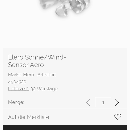
Elero Sonne/Wind-
Sensor Aero
Marke: Elero
Artikelnr.:
4504320
Lieferzeit*:
30 Werktage
Menge:
Auf die Merkliste