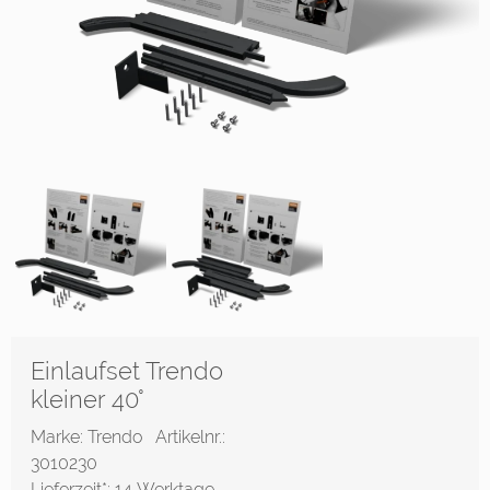
Einlaufset Trendo
kleiner 40°
Marke: Trendo
Artikelnr.:
3010230
Lieferzeit*:
14 Werktage