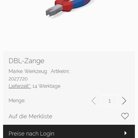
DBL-Zange
Marke: Werkzeug
Artikelnr.:
2027720
Lieferzeit*:
14 Werktage
Menge:
Auf die Merkliste
Preise nach Login